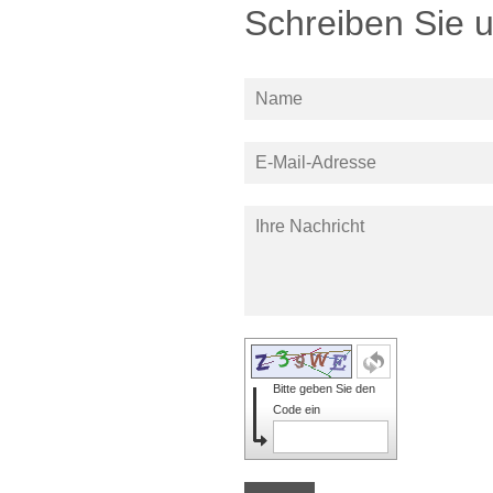
Schreiben Sie 
Bitte geben Sie den
Code ein