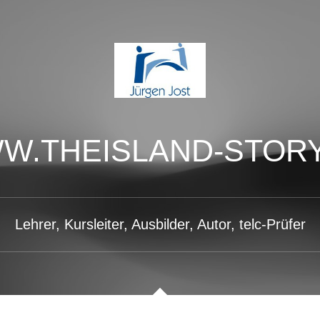
W.THEISLAND-STORY
Lehrer, Kursleiter, Ausbilder, Autor, telc-Prüfer